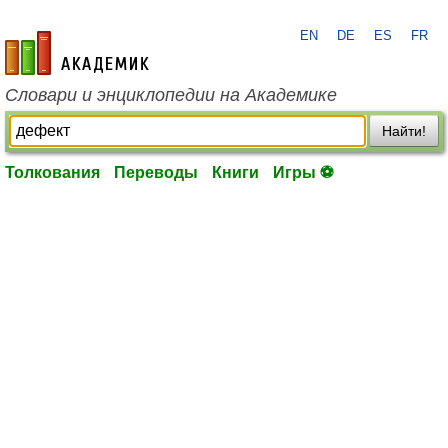
EN
DE
ES
FR
academic.ru
Словари и энциклопедии на Академике
Найти!
Толкования
Переводы
Книги
Игры ⚽